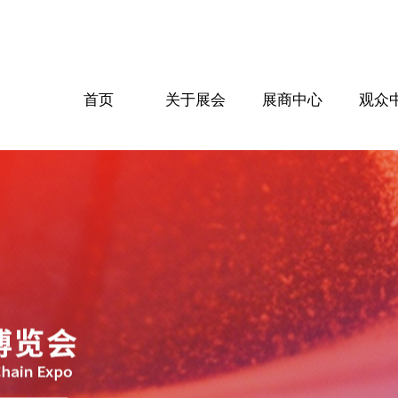
首页
关于展会
展商中心
观众